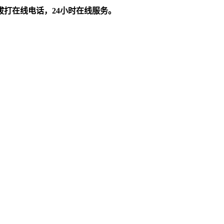
拔打在线电话，24小时在线服务。