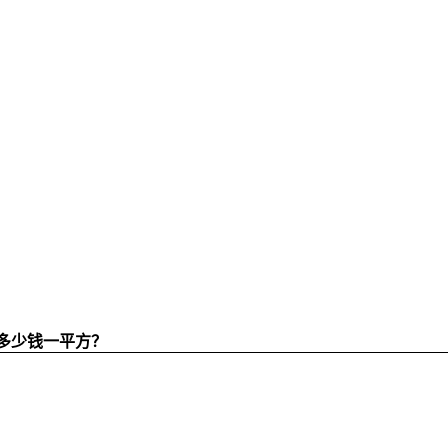
挡多少钱一平方？