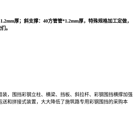
1.2mm厚；斜支撑：40方管管*1.2mm厚，特殊规格加工定做，
我们。
组装，围挡彩钢立柱、横梁、挡板、斜拉杆、彩钢围挡横撑加强
运送和拼接式装置，大大降低了施筑路专用彩钢围挡的采购本