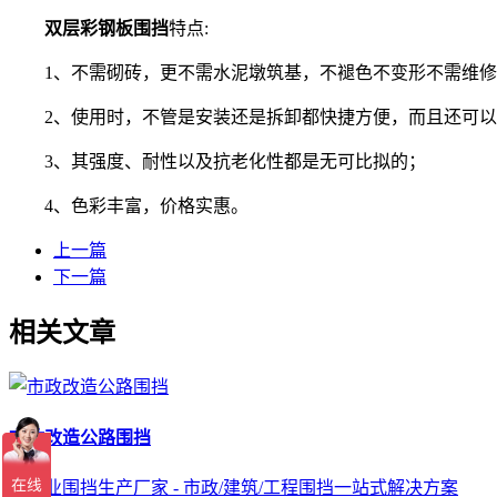
双层彩钢板围挡
特点:
1、不需砌砖，更不需水泥墩筑基，不褪色不变形不需维修
2、使用时，不管是安装还是拆卸都快捷方便，而且还可以
3、其强度、耐性以及抗老化性都是无可比拟的；
4、色彩丰富，价格实惠。
上一篇
下一篇
相关文章
市政改造公路围挡