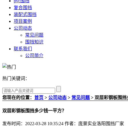
pvc围挡
复合围挡
装配式围挡
项目案例
公司动态
常见问题
围挡知识
联系我们
公司简介
热门关键词：
您现在的位置：
首页
>
公司动态
>
常见问题
> 双层彩钢板围
双层彩钢板围挡多少钱一平方？
发布时间：2022-03-28 10:35:24
作者：庞景实业洛阳围挡厂家