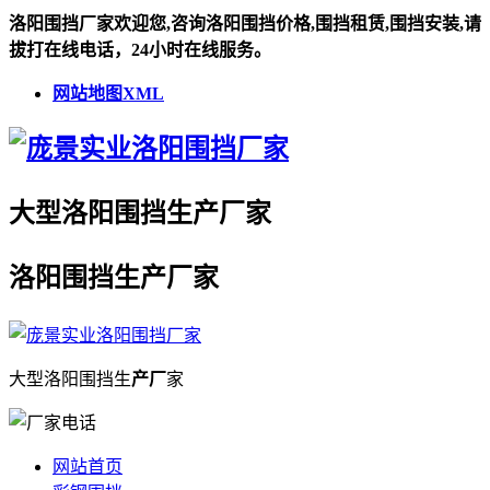
洛阳围挡厂家欢迎您,咨询洛阳围挡价格,围挡租赁,围挡安装,请
拔打在线电话，24小时在线服务。
网站地图XML
大型
洛阳围挡
生
产厂
家
洛阳围挡
生
产厂
家
大型
洛阳围挡
生
产厂
家
网站首页