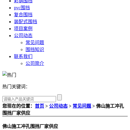
彩钢围挡
pvc围挡
复合围挡
装配式围挡
项目案例
公司动态
常见问题
围挡知识
联系我们
公司简介
热门关键词：
您现在的位置：
首页
>
公司动态
>
常见问题
> 佛山施工冲孔
围挡厂家供应
佛山施工冲孔围挡厂家供应