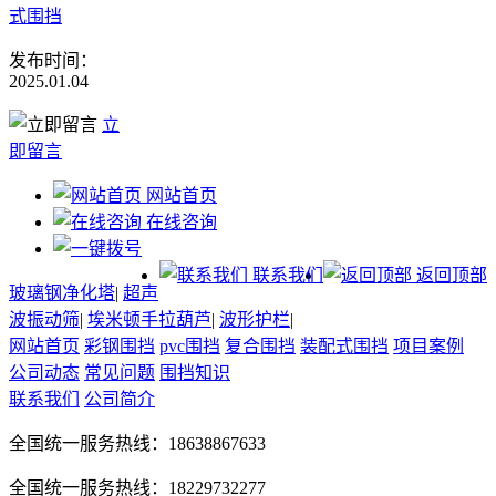
式围挡
发布时间：
2025.01.04
立
即留言
网站首页
在线咨询
联系我们
返回顶部
玻璃钢净化塔
|
超声
波振动筛
|
埃米顿手拉葫芦
|
波形护栏
|
网站首页
彩钢围挡
pvc围挡
复合围挡
装配式围挡
项目案例
公司动态
常见问题
围挡知识
联系我们
公司简介
全国统一服务热线：18638867633
全国统一服务热线：18229732277