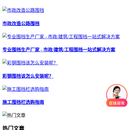
市政改造公路围挡
专业围挡生产厂家 - 市政/建筑/工程围挡一站式解决方案
彩钢围挡该怎么安装呢？
施工围挡栏选购指南
热门文章