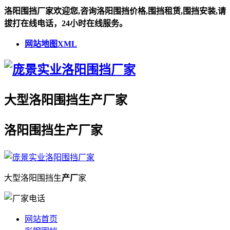
洛阳围挡厂家欢迎您,咨询洛阳围挡价格,围挡租赁,围挡安装,请
拔打在线电话，24小时在线服务。
网站地图XML
大型
洛阳围挡
生
产厂
家
洛阳围挡
生
产厂
家
大型
洛阳围挡
生
产厂
家
网站首页