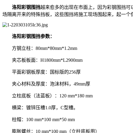
洛阳彩钢围挡
越来愈多的出现在市面上，因为彩钢围挡可以
场隔离开来的特殊挡板，这些围挡将施工现场围起来，起一个
洛阳彩钢围挡参数：
方钢立柱：80mm*80mm*1.2mm
夹芯板板面：H1800mm*L2900mm
平面彩钢板厚度：国标版的256厚
夹心材料及厚度：泡沫材料，49mm厚
立柱底板（法蓝板）：120 mm*180 mm
横梁：镀锌压槽1.0厚，C型槽。
柱帽：100 mm*100 mm*50 mm
膨胀螺丝：10 mm*100 mm（立柱底板用）