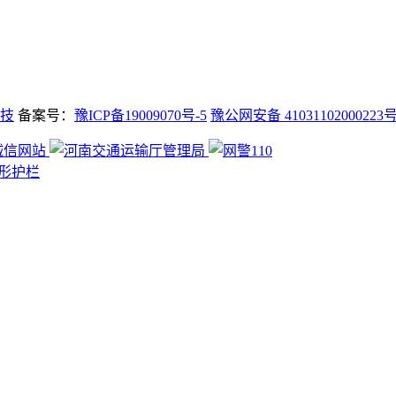
技
备案号：
豫ICP备19009070号-5
豫公网安备 41031102000223
形护栏