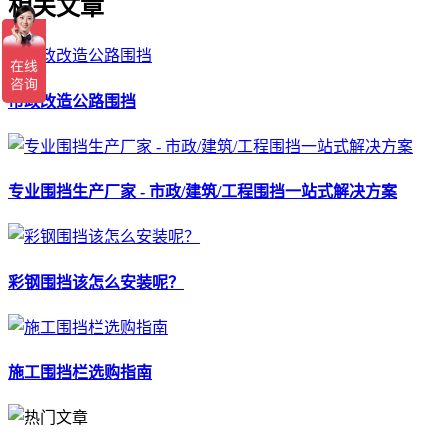
相关文章
市政改造公路围挡
专业围挡生产厂家 - 市政/建筑/工程围挡一站式解决方案
彩钢围挡该怎么安装呢？
施工围挡栏选购指南