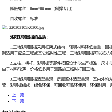
膨胀螺丝：8mm*80 mm（斜撑专用）
自攻螺丝：标准
洛阳彩钢围挡的品质：
1.工地彩钢围挡采用框架式结构，轻钢材料降低自重，围挡
别适用于应急工程或其它临时性工程，工地彩钢围挡可以抵抗
2.立柱、横杆、彩钢板等部件按照设计与生产标准，尺寸与市
由于材料较薄，价格低多用于道路施工临时打围工地。
3.工地彩钢围挡造型美观：房屋整体造型美观，室内外均为
管，彩钢板组成，绿色环保，可回收可循环使用，环保耐用，
上一篇
下一篇