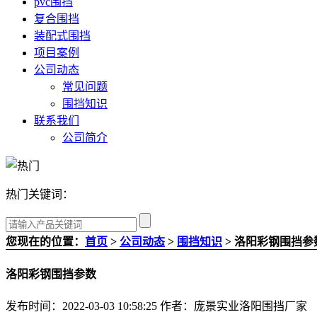
pvc围挡
复合围挡
装配式围挡
项目案例
公司动态
常见问题
围挡知识
联系我们
公司简介
热门关键词：
您现在的位置：
首页
>
公司动态
>
围挡知识
> 洛阳彩钢围挡参
洛阳彩钢围挡参数
发布时间：2022-03-03 10:58:25
作者：庞景实业洛阳围挡厂家