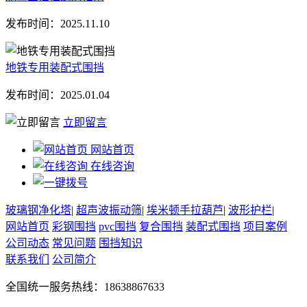
发布时间：
2025.11.10
地铁专用装配式围挡
发布时间：
2025.01.04
立即留言
网站首页
在线咨询
玻璃钢净化塔
|
超声波振动筛
|
埃米顿手拉葫芦
|
波形护栏
|
网站首页
彩钢围挡
pvc围挡
复合围挡
装配式围挡
项目案例
公司动态
常见问题
围挡知识
联系我们
公司简介
全国统一服务热线：18638867633