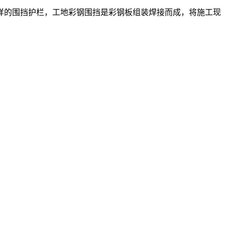
的围挡护栏，工地彩钢围挡是彩钢板组装焊接而‌‌成，将施工现