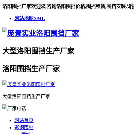
洛阳围挡厂家欢迎您,咨询洛阳围挡价格,围挡租赁,围挡安装,请
网站地图XML
大型
洛阳围挡
生
产厂
家
洛阳围挡
生
产厂
家
大型
洛阳围挡
生
产厂
家
网站首页
彩钢围挡