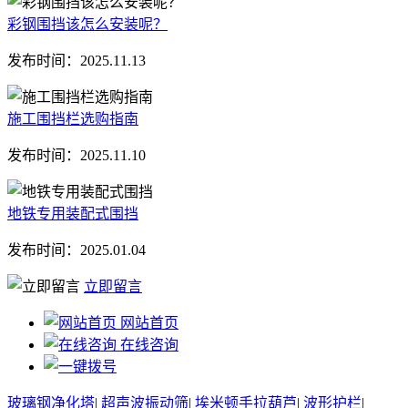
彩钢围挡该怎么安装呢？
发布时间：
2025.11.13
施工围挡栏选购指南
发布时间：
2025.11.10
地铁专用装配式围挡
发布时间：
2025.01.04
立即留言
网站首页
在线咨询
玻璃钢净化塔
|
超声波振动筛
|
埃米顿手拉葫芦
|
波形护栏
|