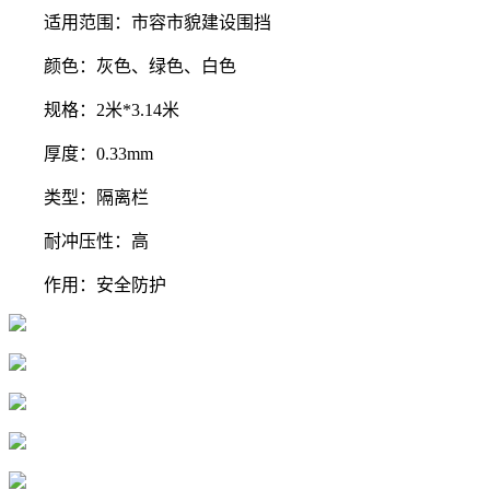
适用范围：市容市貌建设围挡
颜色：灰色、绿色、白色
规格：2米*3.14米
厚度：0.33mm
类型：隔离栏
耐冲压性：高
作用：安全防护