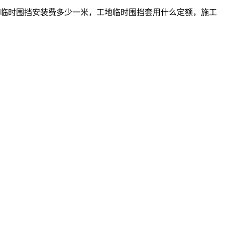
临时围挡安装费多少一米，工地临时围挡套用什么定额，施工