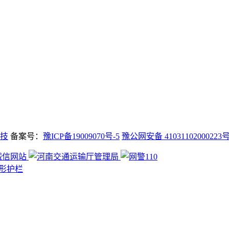
技
备案号：
豫ICP备19009070号-5
豫公网安备 41031102000223
形护栏