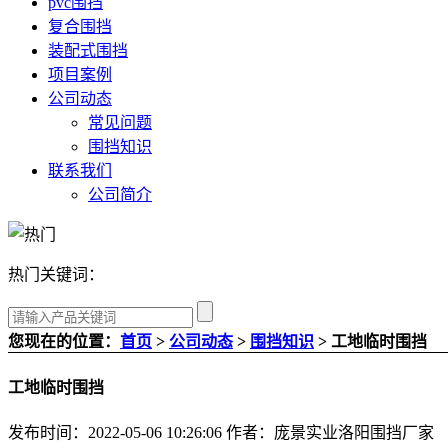
pvc围挡
复合围挡
装配式围挡
项目案例
公司动态
常见问题
围挡知识
联系我们
公司简介
热门关键词：
您现在的位置：
首页
>
公司动态
>
围挡知识
> 工地临时围挡
工地临时围挡
发布时间：2022-05-06 10:26:06
作者：庞景实业洛阳围挡厂家