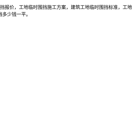
报价，工地临时围挡施工方案，建筑工地临时围挡标准，工地
挡多少钱一平。