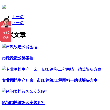
上一篇
下一篇
相关文章
市政改造公路围挡
专业围挡生产厂家 - 市政/建筑/工程围挡一站式解决方案
彩钢围挡该怎么安装呢？