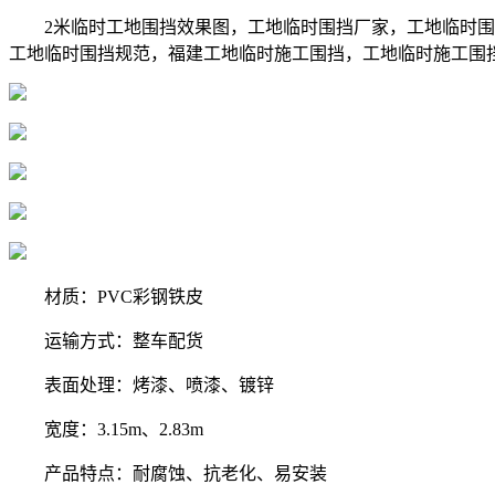
2米临时工地围挡效果图，工地临时围挡厂家，工地临时围挡
工地临时围挡规范，福建工地临时施工围挡，工地临时施工围
材质：PVC彩钢铁皮
运输方式：整车配货
表面处理：烤漆、喷漆、镀锌
宽度：3.15m、2.83m
产品特点：耐腐蚀、抗老化、易安装