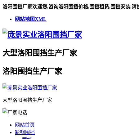
洛阳围挡厂家欢迎您,咨询洛阳围挡价格,围挡租赁,围挡安装,请
网站地图XML
大型
洛阳围挡
生
产厂
家
洛阳围挡
生
产厂
家
大型
洛阳围挡
生
产厂
家
网站首页
彩钢围挡