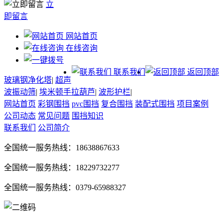
立
即留言
网站首页
在线咨询
联系我们
返回顶部
玻璃钢净化塔
|
超声
波振动筛
|
埃米顿手拉葫芦
|
波形护栏
|
网站首页
彩钢围挡
pvc围挡
复合围挡
装配式围挡
项目案例
公司动态
常见问题
围挡知识
联系我们
公司简介
全国统一服务热线：18638867633
全国统一服务热线：18229732277
全国统一服务热线：0379-65988327