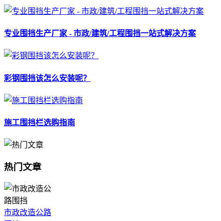
专业围挡生产厂家 - 市政/建筑/工程围挡一站式解决方案
彩钢围挡该怎么安装呢？
施工围挡栏选购指南
热门文章
市政改造公路