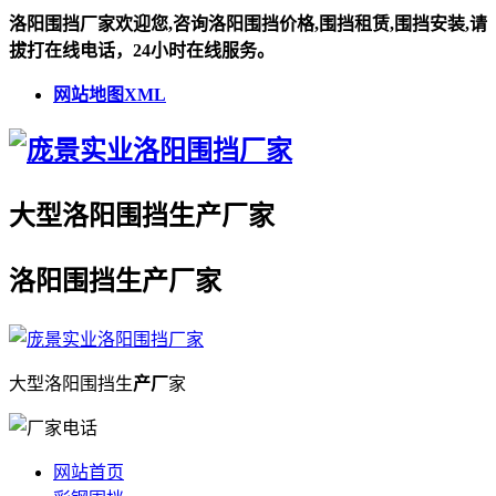
洛阳围挡厂家欢迎您,咨询洛阳围挡价格,围挡租赁,围挡安装,请
拔打在线电话，24小时在线服务。
网站地图XML
大型
洛阳围挡
生
产厂
家
洛阳围挡
生
产厂
家
大型
洛阳围挡
生
产厂
家
网站首页