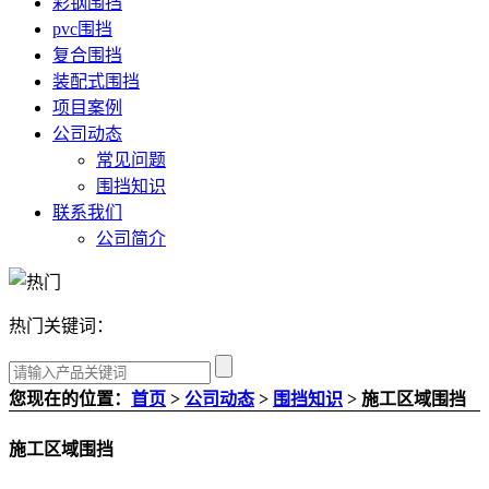
彩钢围挡
pvc围挡
复合围挡
装配式围挡
项目案例
公司动态
常见问题
围挡知识
联系我们
公司简介
热门关键词：
您现在的位置：
首页
>
公司动态
>
围挡知识
> 施工区域围挡
施工区域围挡