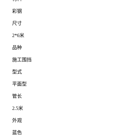
彩钢
尺寸
2*6米
品种
施工围挡
型式
平面型
管长
2.5米
外观
蓝色