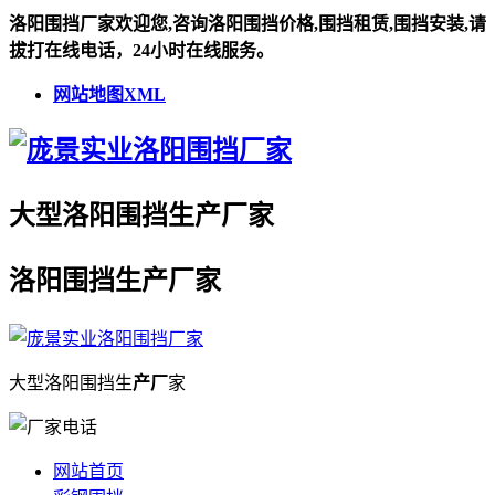
洛阳围挡厂家欢迎您,咨询洛阳围挡价格,围挡租赁,围挡安装,请
拔打在线电话，24小时在线服务。
网站地图XML
大型
洛阳围挡
生
产厂
家
洛阳围挡
生
产厂
家
大型
洛阳围挡
生
产厂
家
网站首页