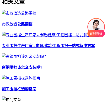
相关文章
市政改造公路围挡
专业围挡生产厂家 - 市政/建筑/工程围挡一站式解决方案
彩钢围挡该怎么安装呢？
施工围挡栏选购指南