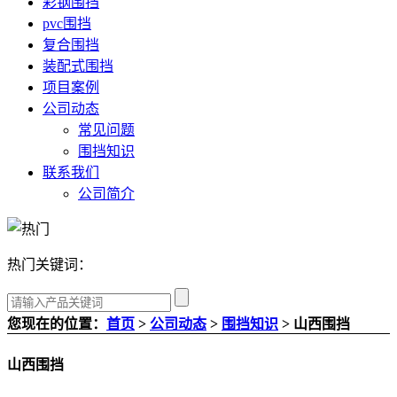
彩钢围挡
pvc围挡
复合围挡
装配式围挡
项目案例
公司动态
常见问题
围挡知识
联系我们
公司简介
热门关键词：
您现在的位置：
首页
>
公司动态
>
围挡知识
> 山西围挡
山西围挡