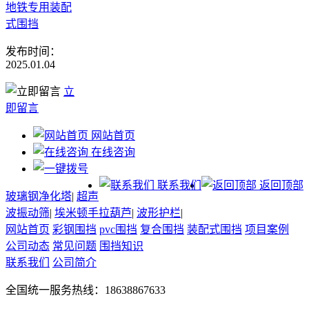
地铁专用装配
式围挡
发布时间：
2025.01.04
立
即留言
网站首页
在线咨询
联系我们
返回顶部
玻璃钢净化塔
|
超声
波振动筛
|
埃米顿手拉葫芦
|
波形护栏
|
网站首页
彩钢围挡
pvc围挡
复合围挡
装配式围挡
项目案例
公司动态
常见问题
围挡知识
联系我们
公司简介
全国统一服务热线：18638867633