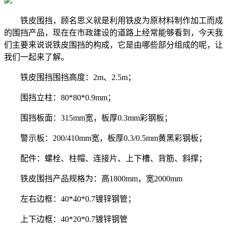
铁皮围挡，顾名思义就是利用铁皮为原材料制作加工而成
的围挡产品，现在在市政建设的道路上经常能够看到，今天我
们主要来说说铁皮围挡的构成，它是由哪些部分组成的呢，让
我们一起来了解。
铁皮围挡围挡高度：2m、2.5m；
围挡立柱：80*80*0.9mm；
围挡板面：315mm宽，板厚0.3mm彩钢板；
警示板：200/410mm宽，板厚0.3/0.5mm黄黑彩钢板；
配件：螺栓、柱帽、连接片、上下槽、背筋、斜撑；
铁皮围挡产品规格为：高1800mm，宽2000mm
左右边框：40*40*0.7镀锌钢管；
上下边框：40*20*0.7镀锌钢管