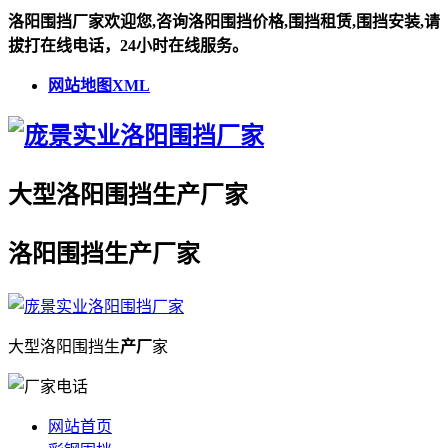
洛阳围挡厂家欢迎您,咨询洛阳围挡价格,围挡租赁,围挡安装,请
拔打在线电话，24小时在线服务。
网站地图XML
大型
洛阳围挡
生
产厂
家
洛阳围挡
生
产厂
家
大型
洛阳围挡
生
产厂
家
网站首页