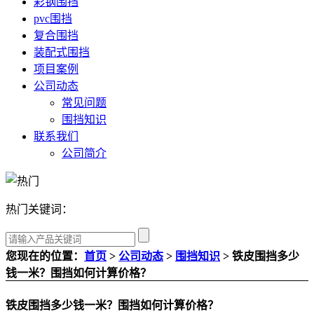
彩钢围挡
pvc围挡
复合围挡
装配式围挡
项目案例
公司动态
常见问题
围挡知识
联系我们
公司简介
热门关键词：
您现在的位置：
首页
>
公司动态
>
围挡知识
> 铁皮围挡多少
钱一米？围挡如何计算价格？
铁皮围挡多少钱一米？围挡如何计算价格？