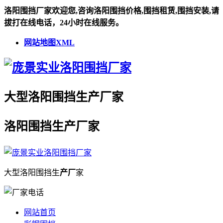
洛阳围挡厂家欢迎您,咨询洛阳围挡价格,围挡租赁,围挡安装,请
拔打在线电话，24小时在线服务。
网站地图XML
大型
洛阳围挡
生
产厂
家
洛阳围挡
生
产厂
家
大型
洛阳围挡
生
产厂
家
网站首页