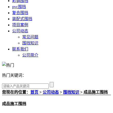
彩钢围挡
pvc围挡
复合围挡
装配式围挡
项目案例
公司动态
常见问题
围挡知识
联系我们
公司简介
热门关键词：
您现在的位置：
首页
>
公司动态
>
围挡知识
> 成品施工围挡
成品施工围挡