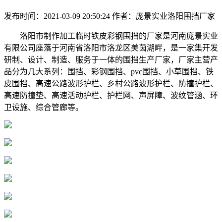
发布时间：2021-03-09 20:50:24
作者：庞景实业洛阳围挡厂家
洛阳市制作加工临时铁皮彩钢围挡的厂家是河南庞景实业
有限公司座落于河南省洛阳市洛龙区美茵湖畔，是一家集开发
研制、设计、制造、服务于一体的围挡生产厂家，厂家主营产
品分为几大系列：围挡、彩钢围挡、pvc围挡、小草围挡、铁
皮围挡、高速公路波形护栏、乡村公路波形护栏、防撞护栏、
高速防撞垫、高速活动护栏、护栏网、声屏障、波纹管涵、环
卫设施、综合管廊等。