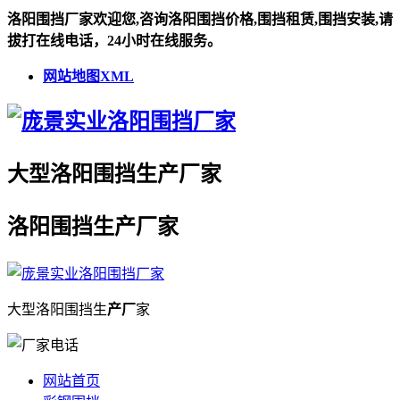
洛阳围挡厂家欢迎您,咨询洛阳围挡价格,围挡租赁,围挡安装,请
拔打在线电话，24小时在线服务。
网站地图XML
大型
洛阳围挡
生
产厂
家
洛阳围挡
生
产厂
家
大型
洛阳围挡
生
产厂
家
网站首页