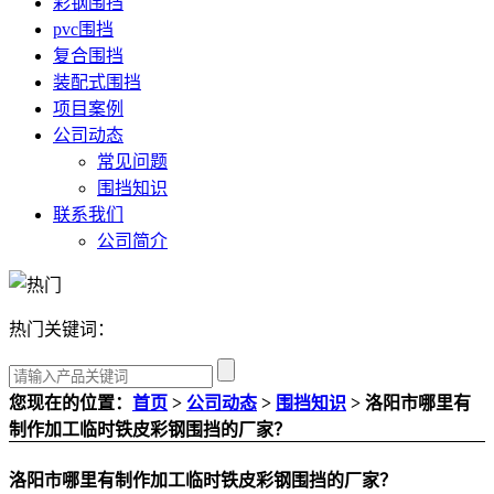
彩钢围挡
pvc围挡
复合围挡
装配式围挡
项目案例
公司动态
常见问题
围挡知识
联系我们
公司简介
热门关键词：
您现在的位置：
首页
>
公司动态
>
围挡知识
> 洛阳市哪里有
制作加工临时铁皮彩钢围挡的厂家？
洛阳市哪里有制作加工临时铁皮彩钢围挡的厂家？