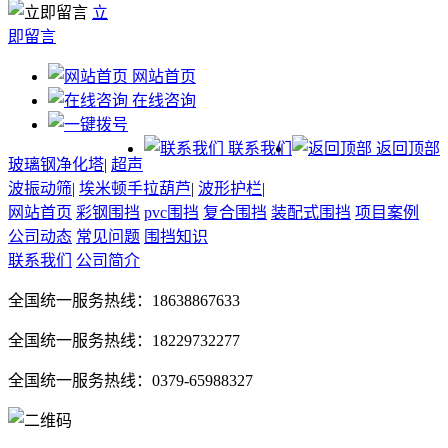
立
即留言
网站首页
在线咨询
联系我们
返回顶部
玻璃钢净化塔
|
超声
波振动筛
|
埃米顿手拉葫芦
|
波形护栏
|
网站首页
彩钢围挡
pvc围挡
复合围挡
装配式围挡
项目案例
公司动态
常见问题
围挡知识
联系我们
公司简介
全国统一服务热线：18638867633
全国统一服务热线：18229732277
全国统一服务热线：0379-65988327