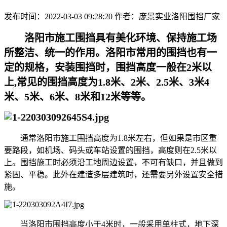
发布时间：2022-03-03 09:28:20
作者：庞景实业洛阳围挡厂家
洛阳市施工围挡具有美化环境、保持施工场
所整洁、统一的作用。洛阳市常用的围挡也有一
定的规格，安装围挡时，围挡高度一般在2米以
上,常见的围挡高度为1.8米、2米、2.5米、3米4
米、5米、6米、8米和12米等等。
通常洛阳市施工围挡高度为1.8米左右，但如果是市区重
要路段，如机场、码头或车站设置的围挡，高度则在2.5米以
上。围挡施工时必须沿工地周边设置，不可有缺口，并且做到
紧固、平稳。此外在建造多层建筑时，还需要另外设置安全措
施。
当洛阳市围挡高度小于4米时，一般采用单柱式，地下深