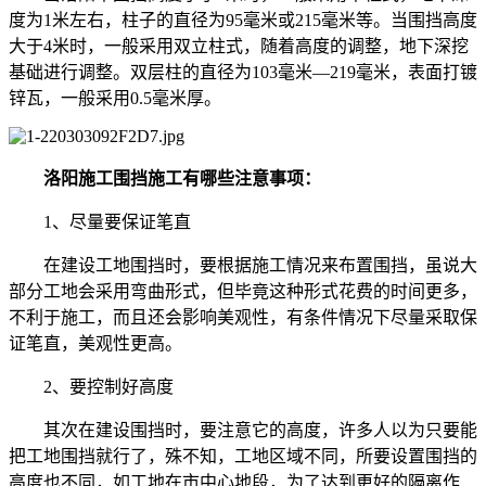
度为1米左右，柱子的直径为95毫米或215毫米等。当围挡高度
大于4米时，一般采用双立柱式，随着高度的调整，地下深挖
基础进行调整。双层柱的直径为103毫米—219毫米，表面打镀
锌瓦，一般采用0.5毫米厚。
洛阳施工围挡施工有哪些注意事项：
1、尽量要保证笔直
在建设工地围挡时，要根据施工情况来布置围挡，虽说大
部分工地会采用弯曲形式，但毕竟这种形式花费的时间更多，
不利于施工，而且还会影响美观性，有条件情况下尽量采取保
证笔直，美观性更高。
2、要控制好高度
其次在建设围挡时，要注意它的高度，许多人以为只要能
把工地围挡就行了，殊不知，工地区域不同，所要设置围挡的
高度也不同，如工地在市中心地段，为了达到更好的隔离作