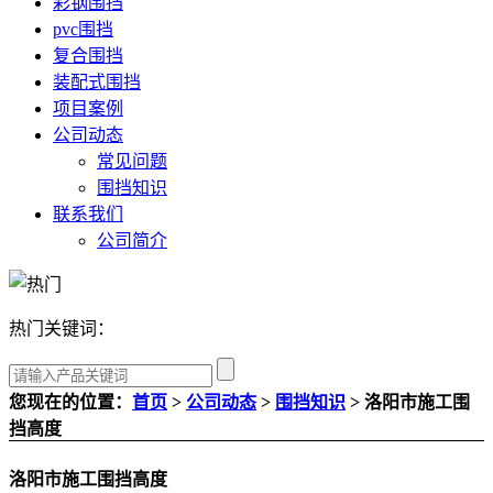
彩钢围挡
pvc围挡
复合围挡
装配式围挡
项目案例
公司动态
常见问题
围挡知识
联系我们
公司简介
热门关键词：
您现在的位置：
首页
>
公司动态
>
围挡知识
> 洛阳市施工围
挡高度
洛阳市施工围挡高度