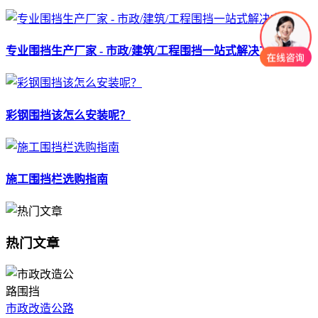
专业围挡生产厂家 - 市政/建筑/工程围挡一站式解决方案
彩钢围挡该怎么安装呢？
施工围挡栏选购指南
热门文章
市政改造公路