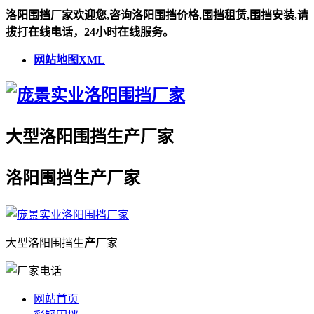
洛阳围挡厂家欢迎您,咨询洛阳围挡价格,围挡租赁,围挡安装,请
拔打在线电话，24小时在线服务。
网站地图XML
大型
洛阳围挡
生
产厂
家
洛阳围挡
生
产厂
家
大型
洛阳围挡
生
产厂
家
网站首页