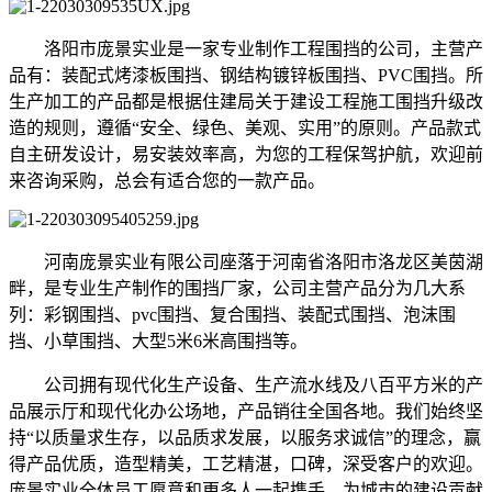
洛阳市庞景实业是一家专业制作工程围挡的公司，主营产
品有：装配式烤漆板围挡、钢结构镀锌板围挡、PVC围挡。所
生产加工的产品都是根据住建局关于建设工程施工围挡升级改
造的规则，遵循“安全、绿色、美观、实用”的原则。产品款式
自主研发设计，易安装效率高，为您的工程保驾护航，欢迎前
来咨询采购，总会有适合您的一款产品。
河南庞景实业有限公司座落于河南省洛阳市洛龙区美茵湖
畔，是专业生产制作的围挡厂家，公司主营产品分为几大系
列：彩钢围挡、pvc围挡、复合围挡、装配式围挡、泡沫围
挡、小草围挡、大型5米6米高围挡等。
公司拥有现代化生产设备、生产流水线及八百平方米的产
品展示厅和现代化办公场地，产品销往全国各地。我们始终坚
持“以质量求生存，以品质求发展，以服务求诚信”的理念，赢
得产品优质，造型精美，工艺精湛，口碑，深受客户的欢迎。
庞景实业全体员工愿意和更多人一起携手，为城市的建设贡献