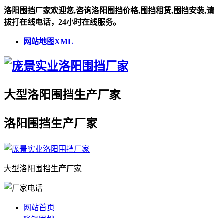
洛阳围挡厂家欢迎您,咨询洛阳围挡价格,围挡租赁,围挡安装,请
拔打在线电话，24小时在线服务。
网站地图XML
大型
洛阳围挡
生
产厂
家
洛阳围挡
生
产厂
家
大型
洛阳围挡
生
产厂
家
网站首页