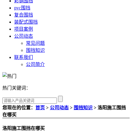
彩钢围挡
pvc围挡
复合围挡
装配式围挡
项目案例
公司动态
常见问题
围挡知识
联系我们
公司简介
热门关键词：
您现在的位置：
首页
>
公司动态
>
围挡知识
> 洛阳施工围挡
在哪买
洛阳施工围挡在哪买