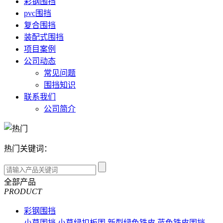
彩钢围挡
pvc围挡
复合围挡
装配式围挡
项目案例
公司动态
常见问题
围挡知识
联系我们
公司简介
热门关键词：
全部产品
PRODUCT
彩钢围挡
小草围挡
小草绿扣板围
新型绿色铁皮
蓝色铁皮围挡