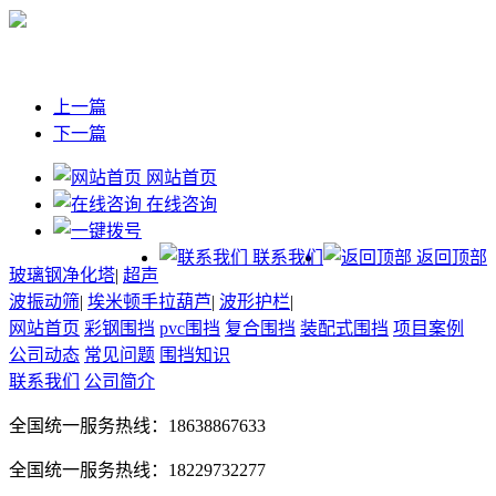
上一篇
下一篇
网站首页
在线咨询
联系我们
返回顶部
玻璃钢净化塔
|
超声
波振动筛
|
埃米顿手拉葫芦
|
波形护栏
|
网站首页
彩钢围挡
pvc围挡
复合围挡
装配式围挡
项目案例
公司动态
常见问题
围挡知识
联系我们
公司简介
全国统一服务热线：18638867633
全国统一服务热线：18229732277