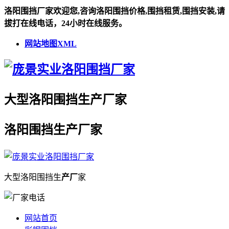
洛阳围挡厂家欢迎您,咨询洛阳围挡价格,围挡租赁,围挡安装,请
拔打在线电话，24小时在线服务。
网站地图XML
大型
洛阳围挡
生
产厂
家
洛阳围挡
生
产厂
家
大型
洛阳围挡
生
产厂
家
网站首页