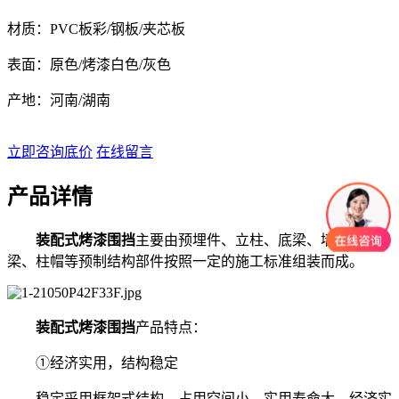
材质：PVC板彩/钢板/夹芯板
表面：原色/烤漆白色/灰色
产地：河南/湖南
立即咨询底价
在线留言
产品详情
装配式烤漆围挡
主要由预埋件、立柱、底梁、墙板、上
梁、柱帽等预制结构部件按照一定的施工标准组装而成。
装配式烤漆围挡
产品特点：
①经济实用，结构稳定
稳定采用框架式结构，占用空间小，实用寿命大，经济实