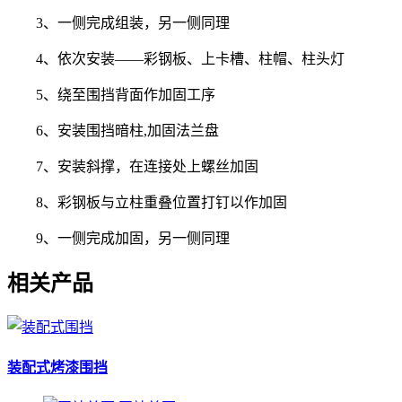
3、一侧完成组装，另一侧同理
4、依次安装——彩钢板、上卡槽、柱帽、柱头灯
5、绕至围挡背面作加固工序
6、安装围挡暗柱,加固法兰盘
7、安装斜撑，在连接处上螺丝加固
8、彩钢板与立柱重叠位置打钉以作加固
9、一侧完成加固，另一侧同理
相关产品
装配式烤漆围挡