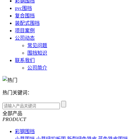
彩钢围挡
pvc围挡
复合围挡
装配式围挡
项目案例
公司动态
常见问题
围挡知识
联系我们
公司简介
热门关键词：
全部产品
PRODUCT
彩钢围挡
小草围挡
小草绿扣板围
新型绿色铁皮
蓝色铁皮围挡