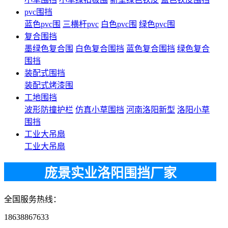
pvc围挡
蓝色pvc围
三横杆pvc
白色pvc围
绿色pvc围
复合围挡
墨绿色复合围
白色复合围挡
蓝色复合围挡
绿色复合
围挡
装配式围挡
装配式烤漆围
工地围挡
波形防撞护栏
仿真小草围挡
河南洛阳新型
洛阳小草
围挡
工业大吊扇
工业大吊扇
庞景实业洛阳围挡厂家
全国服务热线：
18638867633