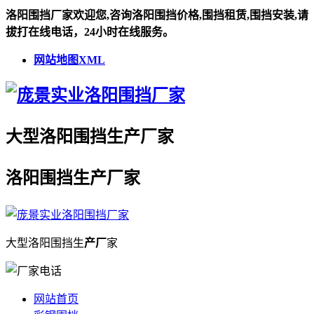
洛阳围挡厂家欢迎您,咨询洛阳围挡价格,围挡租赁,围挡安装,请
拔打在线电话，24小时在线服务。
网站地图XML
大型
洛阳围挡
生
产厂
家
洛阳围挡
生
产厂
家
大型
洛阳围挡
生
产厂
家
网站首页