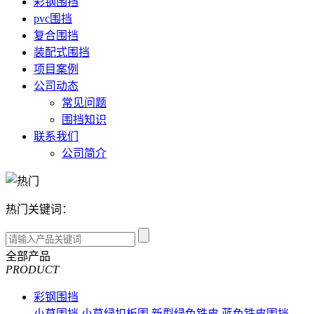
彩钢围挡
pvc围挡
复合围挡
装配式围挡
项目案例
公司动态
常见问题
围挡知识
联系我们
公司简介
热门关键词：
全部产品
PRODUCT
彩钢围挡
小草围挡
小草绿扣板围
新型绿色铁皮
蓝色铁皮围挡