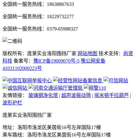
全国统一服务热线：18638867633
全国统一服务热线：18229732277
全国统一服务热线：0379-65988327
版权所有：庞景实业洛阳围挡厂家
网站地图
技术支持：
尚贤
科技
备案号：
豫ICP备19009070号-5
豫公网安备
41031102000223号
友情链接：
玻璃钢净化塔
|
超声波振动筛
|
埃米顿手拉葫芦
|
波形护栏
庞景实业洛阳围挡厂家
地址：洛阳市洛龙区美茵街16号左岸国际17楼
乘车路线：洛阳市洛龙区美茵街16号左岸国际17楼