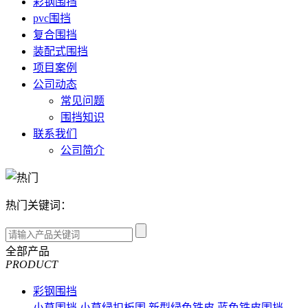
彩钢围挡
pvc围挡
复合围挡
装配式围挡
项目案例
公司动态
常见问题
围挡知识
联系我们
公司简介
热门关键词：
全部产品
PRODUCT
彩钢围挡
小草围挡
小草绿扣板围
新型绿色铁皮
蓝色铁皮围挡