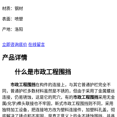
材质：钢材
表面：喷塑
产地：洛阳
立即咨询底价
在线留言
产品详情
什么是市政工程围挡
市政工程围挡
在构件的连接上，与其它普通护栏完全不
同，普通护栏多数材料虽然是不锈的，但由于采用了金属螺丝
连接，仍易锈蚀，这是它的死穴，有的
市政工程围挡
采用无金
属(化学)榫头联接也不牢固，新式市政工程围挡则不同，采用
独特加工设备，把连接地方改为塑料连接件，加塑料孔盖，彻
底解决了锈点和不牢固，是真正意义上的永不锈蚀围挡，并具