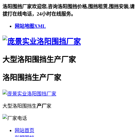
洛阳围挡厂家欢迎您,咨询洛阳围挡价格,围挡租赁,围挡安装,请
拔打在线电话，24小时在线服务。
网站地图XML
大型
洛阳围挡
生
产厂
家
洛阳围挡
生
产厂
家
大型
洛阳围挡
生
产厂
家
网站首页