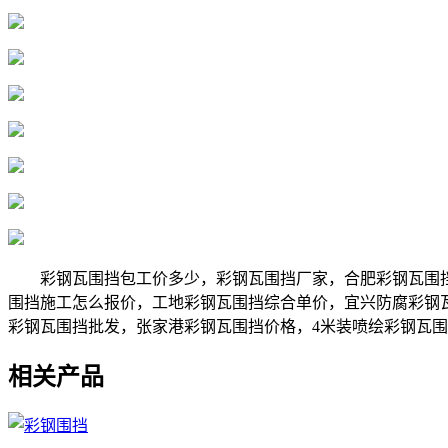
彩钢瓦围挡包工价多少，彩钢瓦围挡厂家，合肥彩钢瓦围挡
围挡施工怎么报价，工地彩钢瓦围挡综合单价，宜兴防腐彩钢
彩钢瓦围挡批发，张家港彩钢瓦围挡价格，4米装喷绘彩钢瓦
相关产品