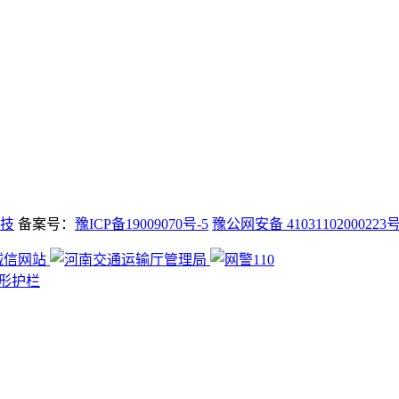
技
备案号：
豫ICP备19009070号-5
豫公网安备 41031102000223
形护栏