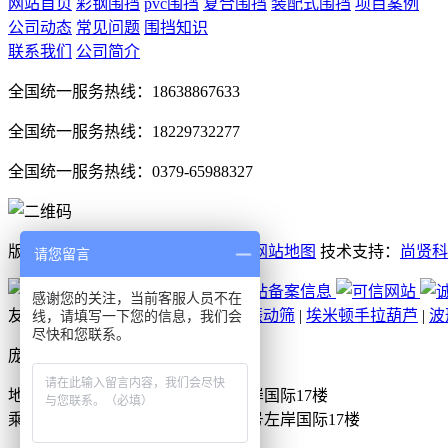
网站首页
彩钢围挡
pvc围挡
复合围挡
装配式围挡
项目案例
公司动态
常见问题
围挡知识
联系我们
公司简介
全国统一服务热线：18638867633
全国统一服务热线：18229732277
全国统一服务热线：0379-65988327
版权所有：庞景实业洛阳围挡厂家
网站地图
技术支持：
尚贤科
请您留言
感谢您的关注，当前客服人员不在
友情链接：
玻璃钢净化塔
|
超声波振动筛
|
埃米顿手拉葫芦
|
波
线，请填写一下您的信息，我们会
尽快和您联系。
庞景实业洛阳围挡厂家
地址：洛阳市洛龙区美茵街16号左岸国际17楼
乘车路线：洛阳市洛龙区美茵街16号左岸国际17楼