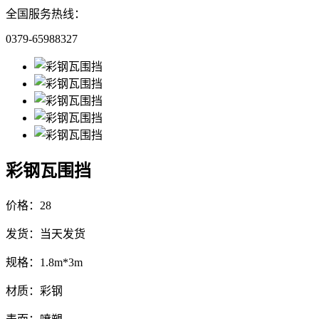
全国服务热线：
0379-65988327
彩钢瓦围挡
价格：28
发货：当天发货
规格：1.8m*3m
材质：彩钢