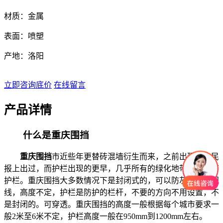
材质：金属
表面：喷塑
产地：洛阳
立即咨询底价
在线留言
产品详情
什么是重庆围挡
重庆围挡
市近些年更替砖混墙衍生而来，之前出现在人民
报上出过，而护栏出现的更早，几乎所有的绿化地带都会加有
护栏。重庆围挡大多数情况下是封闭式的，可以防灰尘，挡视
线，高度不定，护栏是防护的栏杆，不要的方向不用设置，不
是封闭的。可穿透。重庆围挡的高度一般根据每个城市要求一
般2米至6米不定，护栏高度一般在950mm到1200mm左右。