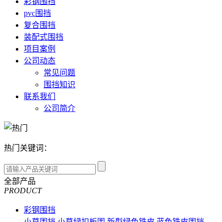
彩钢围挡
pvc围挡
复合围挡
装配式围挡
项目案例
公司动态
常见问题
围挡知识
联系我们
公司简介
热门关键词：
全部产品
PRODUCT
彩钢围挡
小草围挡
小草绿扣板围
新型绿色铁皮
蓝色铁皮围挡