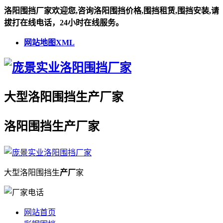
洛阳围挡厂家欢迎您,咨询洛阳围挡价格,围挡租赁,围挡安装,请
拔打在线电话，24小时在线服务。
网站地图XML
大型
洛阳围挡
生
产厂
家
洛阳围挡
生
产厂
家
大型
洛阳围挡
生
产厂
家
网站首页