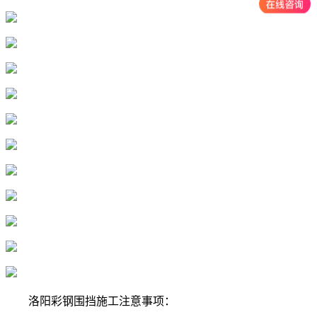
洛阳彩钢围挡施工注意事项：