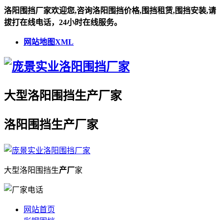
洛阳围挡厂家欢迎您,咨询洛阳围挡价格,围挡租赁,围挡安装,请
拔打在线电话，24小时在线服务。
网站地图XML
大型
洛阳围挡
生
产厂
家
洛阳围挡
生
产厂
家
大型
洛阳围挡
生
产厂
家
网站首页