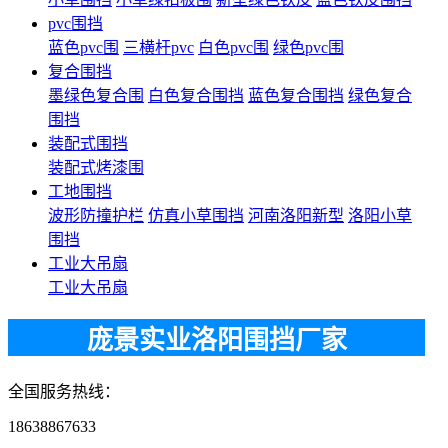
pvc围挡
蓝色pvc围
三横杆pvc
白色pvc围
绿色pvc围
复合围挡
墨绿色复合围
白色复合围挡
蓝色复合围挡
绿色复合
围挡
装配式围挡
装配式烤漆围
工地围挡
波形防撞护栏
仿真小草围挡
河南洛阳新型
洛阳小草
围挡
工业大吊扇
工业大吊扇
庞景实业洛阳围挡厂家
全国服务热线：
18638867633