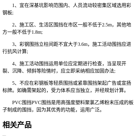
1、宜在深基坑影响范围内、人员流动较密集区域选用彩
钢板;
2、施工区、生活区围挡在市区一般不低于2.5m，其他地
方一般不低于1.8m;
3、彩钢围挡立柱间距不宜大于3.6m，施工活动围挡应进
行抗风计算;
4、施工活动围挡运用单位应定期进行检查，当呈现开
裂、沉降、倾斜等险情时，应立即采纳相应加固办法;
5、不应在彩钢板等轻质围挡或紧靠围挡架起广告或宣扬
标牌。如确需架起的，受力体系应当独立，并经规划计算。
PVC围挡PVC围挡是用高强度塑料聚氯乙烯粉末压成的板
子制成的围挡，因为其优秀的功能，运用广泛。
相关产品