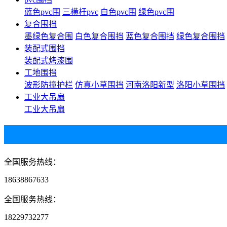
蓝色pvc围
三横杆pvc
白色pvc围
绿色pvc围
复合围挡
墨绿色复合围
白色复合围挡
蓝色复合围挡
绿色复合围挡
装配式围挡
装配式烤漆围
工地围挡
波形防撞护栏
仿真小草围挡
河南洛阳新型
洛阳小草围挡
工业大吊扇
工业大吊扇
全国服务热线：
18638867633
全国服务热线：
18229732277