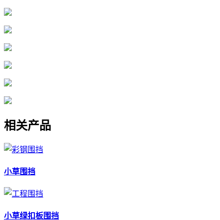
相关产品
小草围挡
小草绿扣板围挡