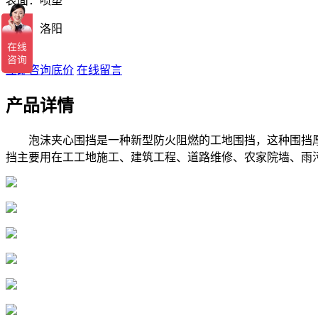
表面：喷塑
产地：洛阳
立即咨询底价
在线留言
产品详情
泡沫夹心围挡是一种新型防火阻燃的工地围挡，这种围挡厚度
挡主要用在工工地施工、建筑工程、道路维修、农家院墙、雨