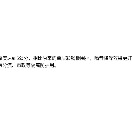
达到5公分，相比原来的单层彩钢板围挡，隔音降噪效果更好
污分流、市政等隔离防护用。