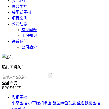
pvc围挡
复合围挡
装配式围挡
项目案例
公司动态
常见问题
围挡知识
联系我们
公司简介
热门关键词：
全部产品
PRODUCT
彩钢围挡
小草围挡
小草绿扣板围
新型绿色铁皮
蓝色铁皮围挡
pvc围挡