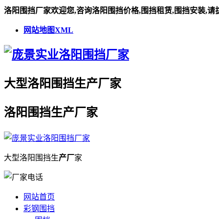
洛阳围挡厂家欢迎您,咨询洛阳围挡价格,围挡租赁,围挡安装,请
网站地图XML
大型
洛阳围挡
生
产厂
家
洛阳围挡
生
产厂
家
大型
洛阳围挡
生
产厂
家
网站首页
彩钢围挡