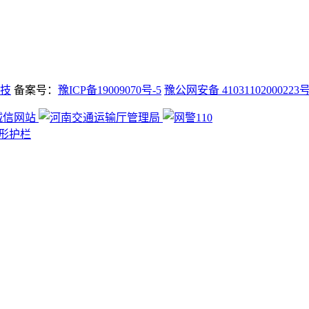
技
备案号：
豫ICP备19009070号-5
豫公网安备 41031102000223
形护栏