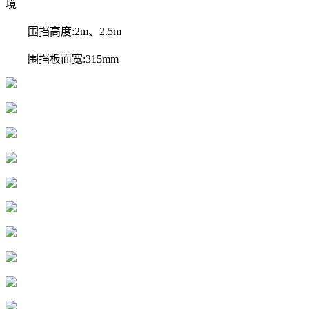
境
围挡高度:2m、2.5m
围挡板面宽:315mm