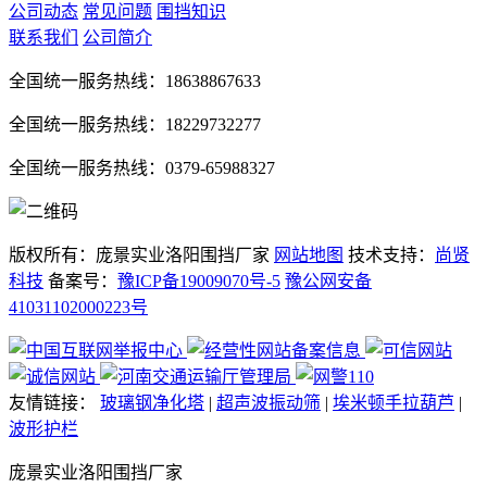
公司动态
常见问题
围挡知识
联系我们
公司简介
全国统一服务热线：18638867633
全国统一服务热线：18229732277
全国统一服务热线：0379-65988327
版权所有：庞景实业洛阳围挡厂家
网站地图
技术支持：
尚贤
科技
备案号：
豫ICP备19009070号-5
豫公网安备
41031102000223号
友情链接：
玻璃钢净化塔
|
超声波振动筛
|
埃米顿手拉葫芦
|
波形护栏
庞景实业洛阳围挡厂家