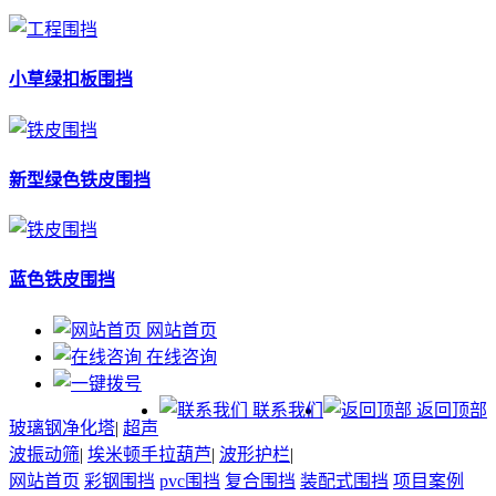
小草绿扣板围挡
新型绿色铁皮围挡
蓝色铁皮围挡
网站首页
在线咨询
联系我们
返回顶部
玻璃钢净化塔
|
超声
波振动筛
|
埃米顿手拉葫芦
|
波形护栏
|
网站首页
彩钢围挡
pvc围挡
复合围挡
装配式围挡
项目案例