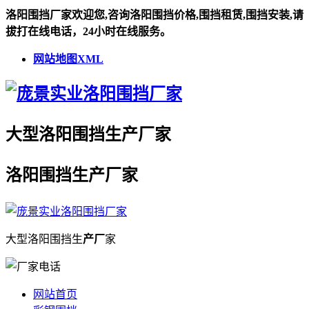
洛阳围挡厂家欢迎您,咨询洛阳围挡价格,围挡租赁,围挡安装,请
拔打在线电话，24小时在线服务。
网站地图XML
大型
洛阳围挡
生
产厂
家
洛阳围挡
生
产厂
家
大型
洛阳围挡
生
产厂
家
网站首页