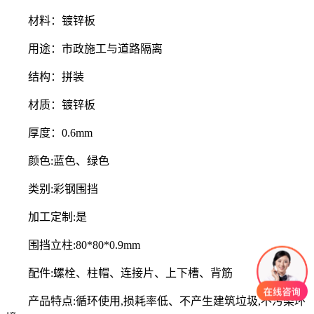
材料：镀锌板
用途：市政施工与道路隔离
结构：拼装
材质：镀锌板
厚度：0.6mm
颜色:蓝色、绿色
类别:彩钢围挡
加工定制:是
围挡立柱:80*80*0.9mm
配件:螺栓、柱帽、连接片、上下槽、背筋
产品特点:循环使用,损耗率低、不产生建筑垃圾,不污染环