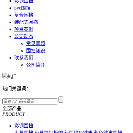
彩钢围挡
pvc围挡
复合围挡
装配式围挡
项目案例
公司动态
常见问题
围挡知识
联系我们
公司简介
热门关键词：
全部产品
PRODUCT
彩钢围挡
小草围挡
小草绿扣板围
新型绿色铁皮
蓝色铁皮围挡