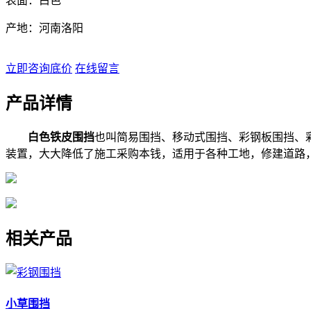
表面：白色
产地：河南洛阳
立即咨询底价
在线留言
产品详情
白色铁皮围挡
也叫简易围挡、移动式围挡、彩钢板围挡、彩
装置，大大降低了施工采购本钱，适用于各种工地，修建道路
相关产品
小草围挡