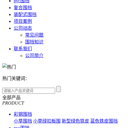
pvc围挡
复合围挡
装配式围挡
项目案例
公司动态
常见问题
围挡知识
联系我们
公司简介
热门关键词：
全部产品
PRODUCT
彩钢围挡
小草围挡
小草绿扣板围
新型绿色铁皮
蓝色铁皮围挡
pvc围挡