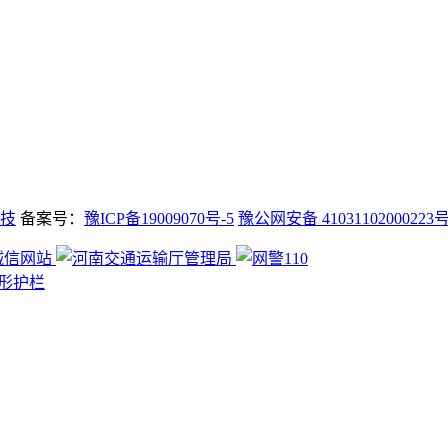
技
备案号：
豫ICP备19009070号-5
豫公网安备 41031102000223
形护栏