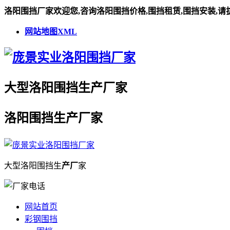
洛阳围挡厂家欢迎您,咨询洛阳围挡价格,围挡租赁,围挡安装,请
网站地图XML
大型
洛阳围挡
生
产厂
家
洛阳围挡
生
产厂
家
大型
洛阳围挡
生
产厂
家
网站首页
彩钢围挡