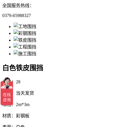
全国服务热线：
0379-65988327
白色铁皮围挡
价格：28
发货：当天发货
规格：2m*3m
材质：彩钢板