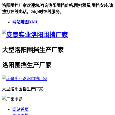
洛阳围挡厂家欢迎您,咨询洛阳围挡价格,围挡租赁,围挡安装,请
拔打在线电话，24小时在线服务。
网站地图XML
大型
洛阳围挡
生
产厂
家
洛阳围挡
生
产厂
家
大型
洛阳围挡
生
产厂
家
网站首页