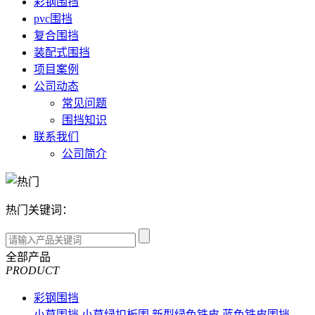
彩钢围挡
pvc围挡
复合围挡
装配式围挡
项目案例
公司动态
常见问题
围挡知识
联系我们
公司简介
热门关键词：
全部产品
PRODUCT
彩钢围挡
小草围挡
小草绿扣板围
新型绿色铁皮
蓝色铁皮围挡