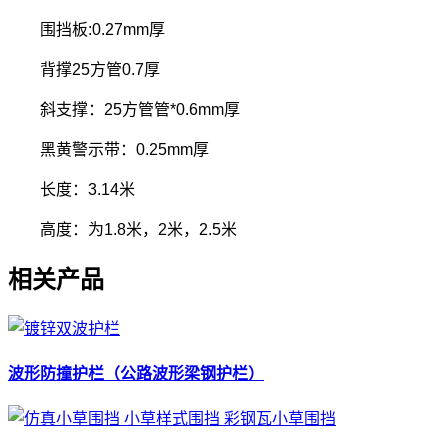
围挡板:0.27mm厚
背撑25方管0.7厚
斜支撑：25方管管*0.6mm厚
黑黄警示带：0.25mm厚
长度：3.14米
高度：为1.8米，2米，2.5米
相关产品
波形防撞护栏（公路波形梁钢护栏）