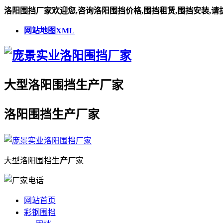
洛阳围挡厂家欢迎您,咨询洛阳围挡价格,围挡租赁,围挡安装,请
网站地图XML
大型
洛阳围挡
生
产厂
家
洛阳围挡
生
产厂
家
大型
洛阳围挡
生
产厂
家
网站首页
彩钢围挡