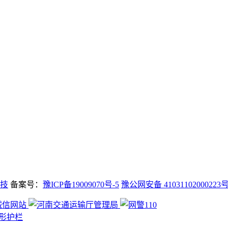
技
备案号：
豫ICP备19009070号-5
豫公网安备 41031102000223
形护栏