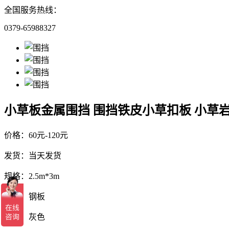
全国服务热线：
0379-65988327
小草板金属围挡 围挡铁皮小草扣板 小草
价格：60元-120元
发货：当天发货
规格：2.5m*3m
材质：钢板
表面：灰色