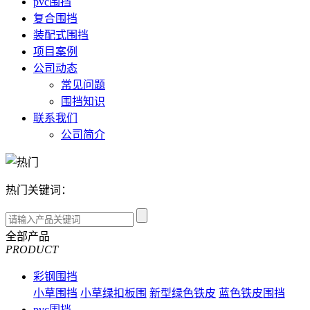
pvc围挡
复合围挡
装配式围挡
项目案例
公司动态
常见问题
围挡知识
联系我们
公司简介
热门关键词：
全部产品
PRODUCT
彩钢围挡
小草围挡
小草绿扣板围
新型绿色铁皮
蓝色铁皮围挡
pvc围挡