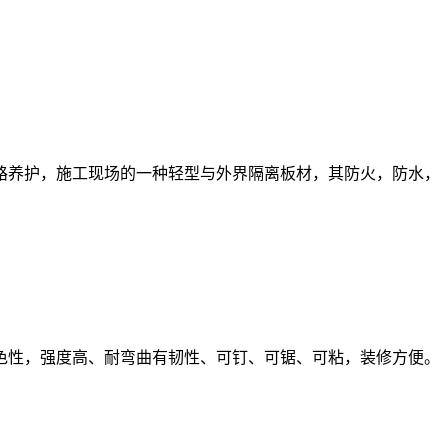
路养护，施工现场的一种轻型与外界隔离板材，其防火，防水，
性，强度高、耐弯曲有韧性、可钉、可锯、可粘，装修方便。