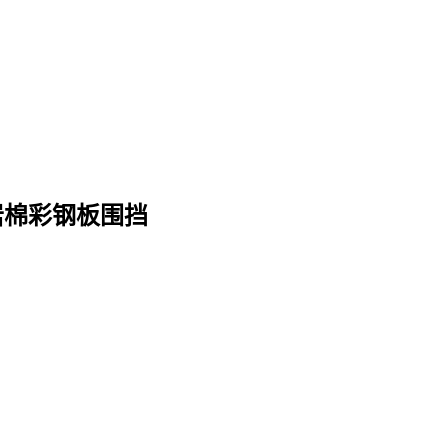
岩棉彩钢板围挡